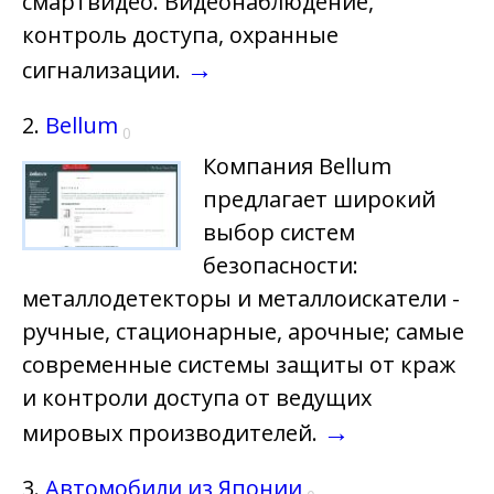
смартвидео. Видеонаблюдение,
контроль доступа, охранные
→
сигнализации.
2.
Bellum
0
Компания Bellum
предлагает широкий
выбор систем
безопасности:
металлодетекторы и металлоискатели -
ручные, стационарные, арочные; самые
современные системы защиты от краж
и контроли доступа от ведущих
→
мировых производителей.
3.
Автомобили из Японии