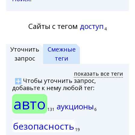
Сайты с тегом
доступ
4
Уточнить
Смежные
запрос
теги
показать все теги
Чтобы уточнить запрос,
добавьте к нему любой тег:
авто
аукционы
131
6
безопасность
19