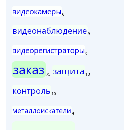
видеокамеры
6
видеонаблюдение
9
видеорегистраторы
6
заказ
защита
75
13
контроль
10
металлоискатели
4