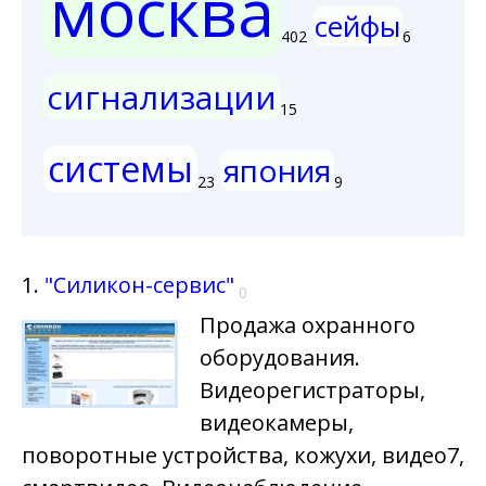
москва
сейфы
402
6
сигнализации
15
системы
япония
23
9
1.
"Силикон-сервис"
0
Продажа охранного
оборудования.
Видеорегистраторы,
видеокамеры,
поворотные устройства, кожухи, видео7,