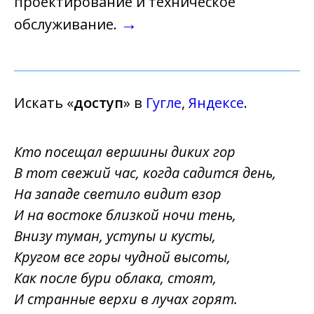
проектирование и техническое
→
обслуживание.
Искать «
доступ
» в
Гугле
,
Яндексе
.
Кто посещал вершины диких гор
В тот свежий час, когда садится день,
На западе светило видит взор
И на востоке близкой ночи тень,
Внизу туман, уступы и кусты,
Кругом все горы чудной высоты,
Как после бури облака, стоят,
И странные верхи в лучах горят.