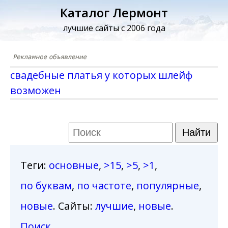
Каталог Лермонт
лучшие сайты с 2006 года
свадебные платья у которых шлейф
возможен
Теги
:
основные
,
>15
,
>5
,
>1
,
по буквам
,
по частоте
,
популярные
,
новые
. Сайты:
лучшие
,
новые
.
Поиск
.