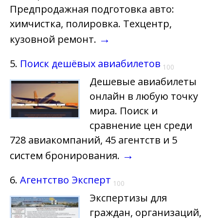
Предпродажная подготовка авто:
химчистка, полировка. Техцентр,
→
кузовной ремонт.
5.
Поиск дешёвых авиабилетов
100
Дешевые авиабилеты
онлайн в любую точку
мира. Поиск и
сравнение цен среди
728 авиакомпаний, 45 агентств и 5
→
систем бронирования.
6.
Агентство Эксперт
100
Экспертизы для
граждан, организаций,