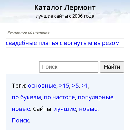
Каталог Лермонт
лучшие сайты с 2006 года
свадебные платья с вогнутым вырезом
Теги
:
основные
,
>15
,
>5
,
>1
,
по буквам
,
по частоте
,
популярные
,
новые
. Сайты:
лучшие
,
новые
.
Поиск
.