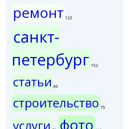
ремонт
123
санкт-
петербург
152
статьи
60
строительство
75
фото
услуги