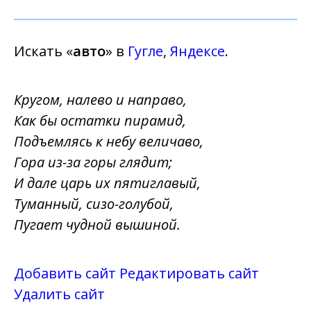
Искать «
авто
» в
Гугле
,
Яндексе
.
Кругом, налево и направо,
Как бы остатки пирамид,
Подъемлясь к небу величаво,
Гора из-за горы глядит;
И дале царь их пятиглавый,
Туманный, сизо-голубой,
Пугает чудной вышиной.
Добавить сайт
Редактировать сайт
Удалить сайт