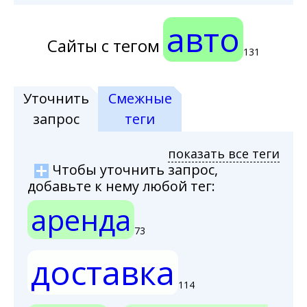
авто
Сайты с тегом
131
Уточнить
Смежные
запрос
теги
показать все теги
Чтобы уточнить запрос,
добавьте к нему любой тег:
аренда
73
доставка
114