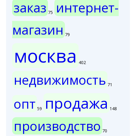
заказ
интернет-
75
магазин
79
москва
402
недвижимость
71
продажа
опт
59
148
производство
70