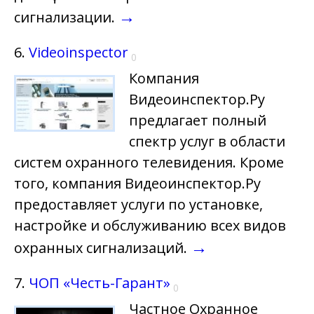
→
сигнализации.
6.
Videoinspector
0
Компания
Видеоинспектор.Ру
предлагает полный
спектр услуг в области
систем охранного телевидения. Кроме
того, компания Видеоинспектор.Ру
предоставляет услуги по установке,
настройке и обслуживанию всех видов
→
охранных сигнализаций.
7.
ЧОП «Честь-Гарант»
0
Частное Охранное