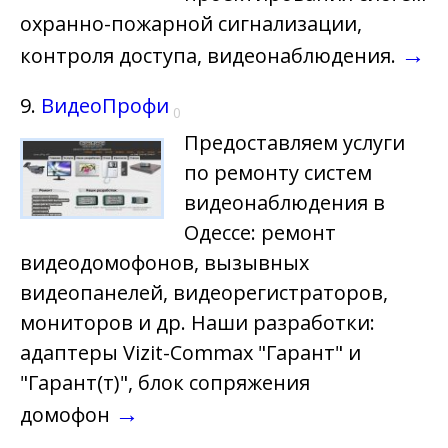
охранно-пожарной сигнализации,
→
контроля доступа, видеонаблюдения.
9.
ВидеоПрофи
0
Предоставляем услуги
по ремонту систем
видеонаблюдения в
Одессе: ремонт
видеодомофонов, вызывных
видеопанелей, видеорегистраторов,
мониторов и др. Наши разработки:
адаптеры Vizit-Commax "Гарант" и
"Гарант(т)", блок сопряжения
→
домофон