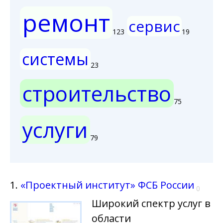
ремонт
сервис
123
19
системы
23
строительство
75
услуги
79
1.
«Проектный институт» ФСБ России
0
Широкий спектр услуг в
области