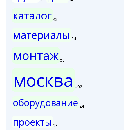
каталог
43
материалы
34
монтаж
58
москва
402
оборудование
24
проекты
23