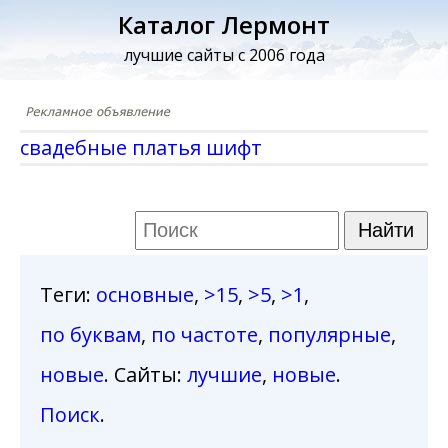
Каталог Лермонт
лучшие сайты с 2006 года
свадебные платья шифт
Теги
:
основные
,
>15
,
>5
,
>1
,
по буквам
,
по частоте
,
популярные
,
новые
. Сайты:
лучшие
,
новые
.
Поиск
.