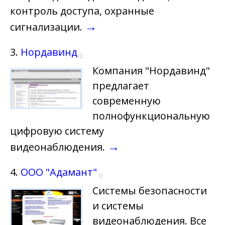
контроль доступа, охранные
→
сигнализации.
3.
Нордавинд
0
Компания "Нордавинд"
предлагает
современную
полнофункциональную
цифровую систему
→
видеонаблюдения.
4.
ООО "Адамант"
0
Системы безопасности
и системы
видеонаблюдения. Все