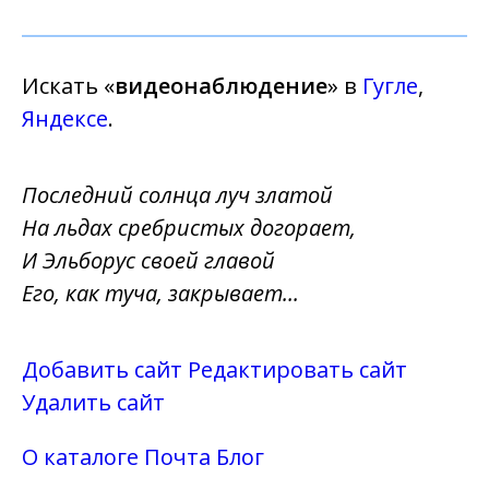
Искать «
видеонаблюдение
» в
Гугле
,
Яндексе
.
Последний солнца луч златой
На льдах сребристых догорает,
И Эльборус своей главой
Его, как туча, закрывает...
Добавить сайт
Редактировать сайт
Удалить сайт
О каталоге
Почта
Блог