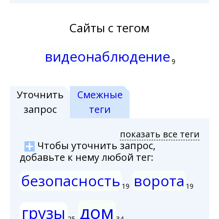
Сайты с тегом
видеонаблюдение
9
Уточнить
Смежные
запрос
теги
показать все теги
Чтобы уточнить запрос,
добавьте к нему любой тег:
безопасность
ворота
19
19
дом
грузы
25
34