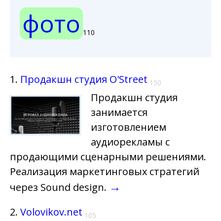
фото
110
1.
Продакшн студия O'Street
150
Продакшн студия
занимается
изготовлением
аудиорекламы с
продающими сценарными решениями.
Реализация маркетинговых стратегий
→
через Sound design.
2.
Volovikov.net
105