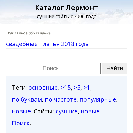
Каталог Лермонт
лучшие сайты с 2006 года
свадебные платья 2018 года
Теги
:
основные
,
>15
,
>5
,
>1
,
по буквам
,
по частоте
,
популярные
,
новые
. Сайты:
лучшие
,
новые
.
Поиск
.