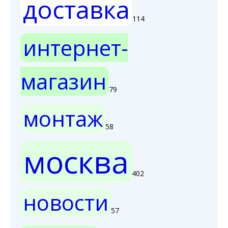
доставка
114
интернет-
магазин
79
монтаж
58
москва
402
новости
57