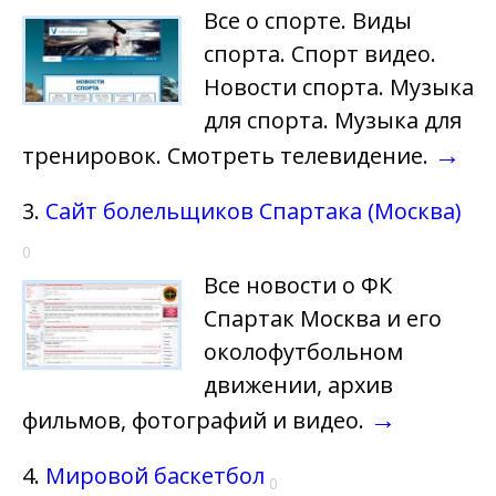
Все о спорте. Виды
спорта. Спорт видео.
Новости спорта. Музыка
для спорта. Музыка для
→
тренировок. Смотреть телевидение.
3.
Сайт болельщиков Спартака (Москва)
0
Все новости о ФК
Спартак Москва и его
околофутбольном
движении, архив
→
фильмов, фотографий и видео.
4.
Мировой баскетбол
0