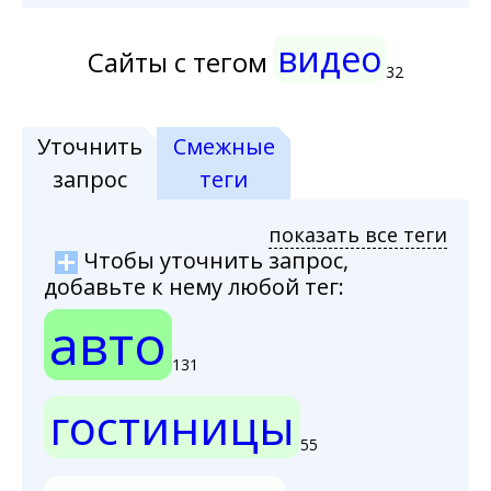
видео
Сайты с тегом
32
Уточнить
Смежные
запрос
теги
показать все теги
Чтобы уточнить запрос,
добавьте к нему любой тег:
авто
131
гостиницы
55