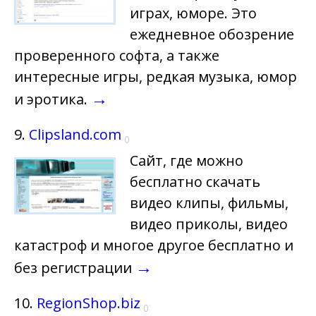
играх, юморе. Это
ежедневное обозрение
проверенного софта, а также
интересные игры, редкая музыка, юмор
→
и эротика.
9.
Clipsland.com
0
Сайт, где можно
бесплатно скачать
видео клипы, фильмы,
видео приколы, видео
катастроф и многое другое бесплатно и
→
без регистрации
10.
RegionShop.biz
0