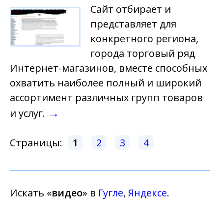
Cайт отбирает и
представляет для
конкретного региона,
города торговый ряд
Интернет-магазинов, вместе способных
охватить наиболее полный и широкий
ассортимент различных групп товаров
→
и услуг.
Страницы:
1
2
3
4
Искать «
видео
» в
Гугле
,
Яндексе
.