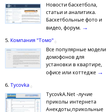
Новости баскетбола,
статьи и аналитика.
Баскетбольные фото и
→
видео, форум.
5.
Компания "Томо"
0
Все популярные модели
домофонов для
установки в квартире,
→
офисе или коттедже
6.
Tycovka
0
TycovkA.Net -лучие
приколы интернета
Анекдоты,прикольные