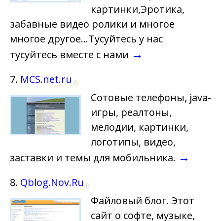
картинки,Эротика,
забавные видео ролики и многое
многое другое...Тусуйтесь у нас
→
тусуйтесь вместе с нами
7.
MCS.net.ru
0
Cотовые телефоны, java-
игры, реалтоны,
мелодии, картинки,
логотипы, видео,
→
заставки и темы для мобильника.
8.
Qblog.Nov.Ru
0
Файловый блог. Этот
сайт о софте, музыке,