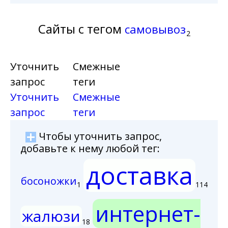
Сайты с тегом
самовывоз
2
Уточнить
Смежные
запрос
теги
Уточнить
Смежные
запрос
теги
Чтобы уточнить запрос,
добавьте к нему любой тег:
доставка
босоножки
1
114
интернет-
жалюзи
18