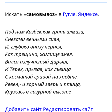
Искать «
самовывоз
» в
Гугле
,
Яндексе
.
Под ним Казбек,как грань алмаза,
Снегами вечными сиял,
И, глубоко внизу чернея,
Как трещина, жилище змея,
Вился излучистый Дарьял,
И Терек, прыгая, как львица
С косматой гривой на хребте,
Ревел,- и горный зверь и птица,
Кружась в лазурной высоте
Добавить сайт
Редактировать сайт