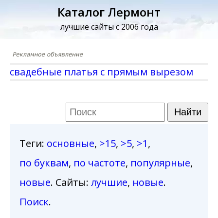
Каталог Лермонт
лучшие сайты с 2006 года
свадебные платья с прямым вырезом
Теги
:
основные
,
>15
,
>5
,
>1
,
по буквам
,
по частоте
,
популярные
,
новые
. Сайты:
лучшие
,
новые
.
Поиск
.