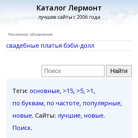
Каталог Лермонт
лучшие сайты с 2006 года
свадебные платья бэби-долл
Теги
:
основные
,
>15
,
>5
,
>1
,
по буквам
,
по частоте
,
популярные
,
новые
. Сайты:
лучшие
,
новые
.
Поиск
.