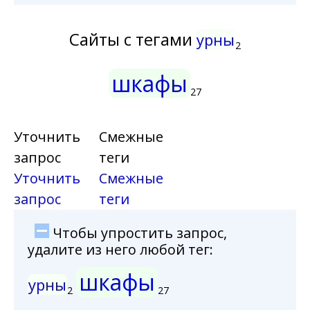
Сайты с тегами
урны
2
шкафы
27
Уточнить
Смежные
запрос
теги
Уточнить
Смежные
запрос
теги
Чтобы упростить запрос,
удалите из него любой тег:
шкафы
урны
2
27