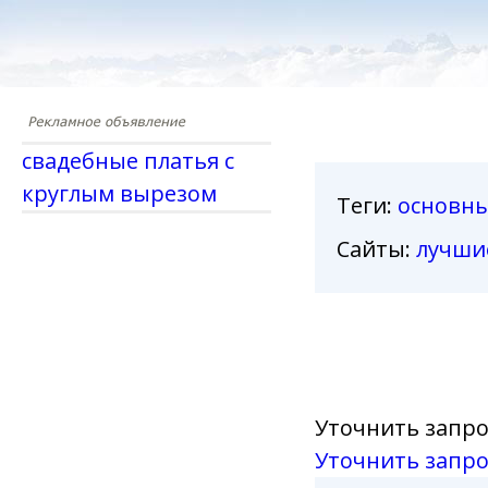
свадебные платья с
круглым вырезом
Теги
:
основн
Сайты:
лучши
Уточнить запро
Уточнить запро