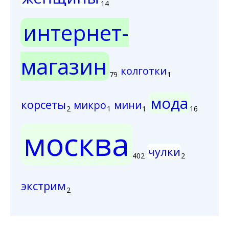
14
интернет-
магазин
колготки
79
1
мода
корсеты
микро
мини
2
1
1
16
москва
чулки
402
2
экстрим
2