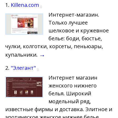
1.
Killena.com
0
Интернет-магазин.
Только лучшее
шелковое и кружевное
белье: боди, бюстье,
чулки, колготки, корсеты, пеньюары,
→
купальники.
2.
"Элегант"
0
Интернет магазин
женского нижнего
белья. Широкий
модельный ряд,
известные фирмы и доставка. Элитное и
эротическое женское нижнее белье.