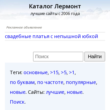
Каталог Лермонт
лучшие сайты с 2006 года
свадебные платья с непышной юбкой
Теги
:
основные
,
>15
,
>5
,
>1
,
по буквам
,
по частоте
,
популярные
,
новые
. Сайты:
лучшие
,
новые
.
Поиск
.