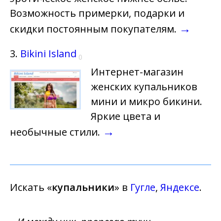
Возможность примерки, подарки и
→
скидки постоянным покупателям.
3.
Bikini Island
0
Интернет-магазин
женских купальников
мини и микро бикини.
Яркие цвета и
→
необычные стили.
Искать «
купальники
» в
Гугле
,
Яндексе
.