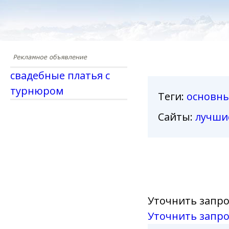
свадебные платья с
турнюром
Теги
:
основн
Сайты:
лучши
Уточнить запро
Уточнить запро