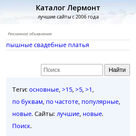
Каталог Лермонт
лучшие сайты с 2006 года
пышные свадебные платья
Теги
:
основные
,
>15
,
>5
,
>1
,
по буквам
,
по частоте
,
популярные
,
новые
. Сайты:
лучшие
,
новые
.
Поиск
.