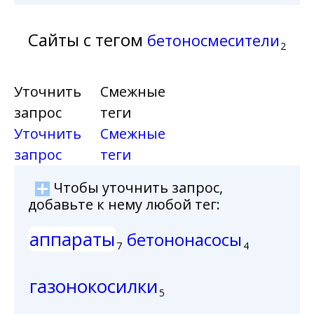
Сайты с тегом
бетоносмесители
2
Уточнить
Смежные
запрос
теги
Уточнить
Смежные
запрос
теги
Чтобы уточнить запрос,
добавьте к нему любой тег:
аппараты
бетононасосы
7
4
газонокосилки
5