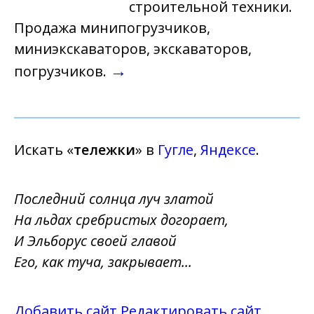
строительной техники.
Продажа минипогрузчиков,
миниэкскаваторов, экскаваторов,
→
погрузчиков.
Искать «
тележки
» в
Гугле
,
Яндексе
.
Последний солнца луч златой
На льдах сребристых догорает,
И Эльборус своей главой
Его, как туча, закрывает...
Добавить сайт
Редактировать сайт