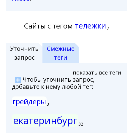
тележки
Сайты с тегом
7
Уточнить
Смежные
запрос
теги
показать все теги
Чтобы уточнить запрос,
добавьте к нему любой тег:
грейдеры
3
екатеринбург
32