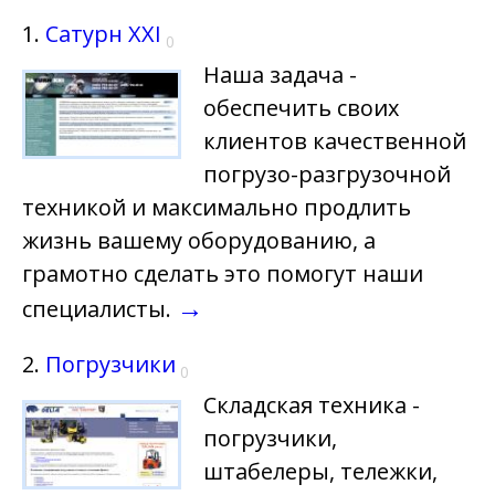
1.
Сатурн ХХI
0
Наша задача -
обеспечить своих
клиентов качественной
погрузо-разгрузочной
техникой и максимально продлить
жизнь вашему оборудованию, а
грамотно сделать это помогут наши
→
специалисты.
2.
Погрузчики
0
Складская техника -
погрузчики,
штабелеры, тележки,