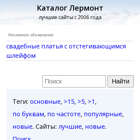
Каталог Лермонт
лучшие сайты с 2006 года
свадебные платья с отстегивающимся
шлейфом
Теги
:
основные
,
>15
,
>5
,
>1
,
по буквам
,
по частоте
,
популярные
,
новые
. Сайты:
лучшие
,
новые
.
Поиск
.