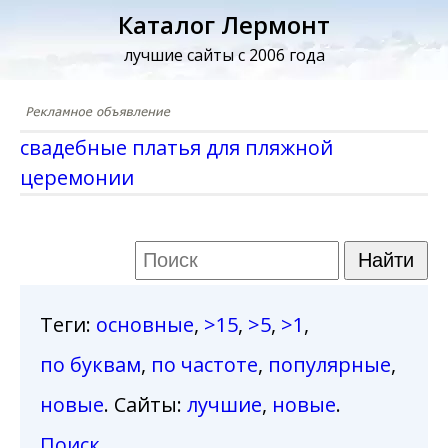
Каталог Лермонт
лучшие сайты с 2006 года
свадебные платья для пляжной
церемонии
Теги
:
основные
,
>15
,
>5
,
>1
,
по буквам
,
по частоте
,
популярные
,
новые
. Сайты:
лучшие
,
новые
.
Поиск
.