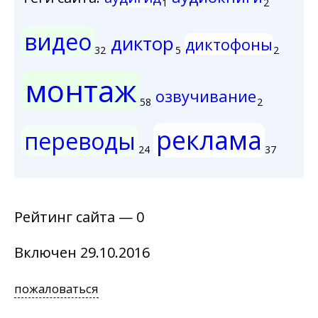
1
2
видео
диктор
диктофоны
32
5
2
монтаж
озвучивание
58
2
реклама
переводы
24
37
Рейтинг сайта — 0
Включен 29.10.2016
пожаловаться