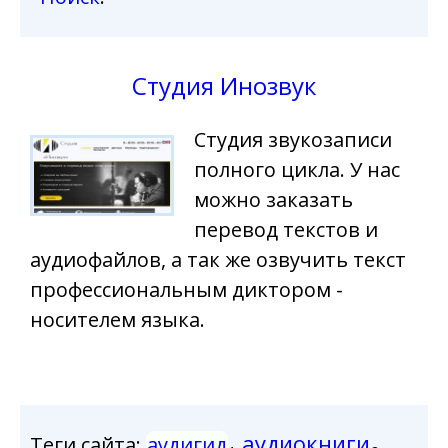
Студия Инозвук
Студия звукозаписи
полного цикла. У нас
можно заказать
перевод текстов и
аудиофайлов, а так же озвучить текст
профессиональным диктором -
носителем языка.
аудиокниги
Теги сайта:
аудигид