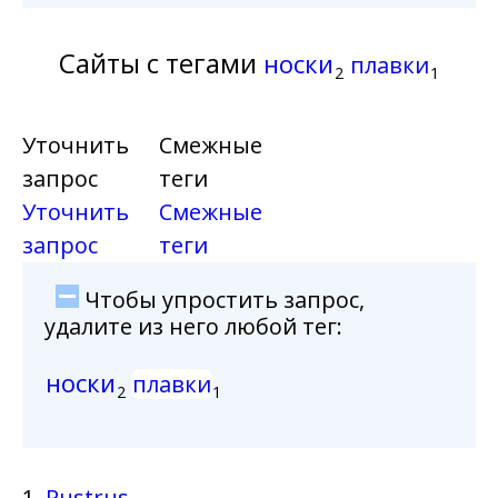
Сайты с тегами
носки
плавки
2
1
Уточнить
Смежные
запрос
теги
Уточнить
Смежные
запрос
теги
Чтобы упростить запрос,
удалите из него любой тег:
носки
плавки
2
1
1.
Rustrus