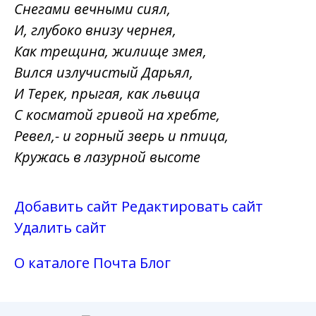
Снегами вечными сиял,
И, глубоко внизу чернея,
Как трещина, жилище змея,
Вился излучистый Дарьял,
И Терек, прыгая, как львица
С косматой гривой на хребте,
Ревел,- и горный зверь и птица,
Кружась в лазурной высоте
Добавить сайт
Редактировать сайт
Удалить сайт
О каталоге
Почта
Блог