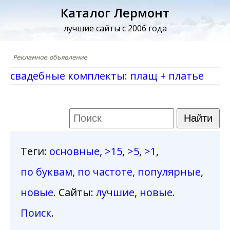
Каталог Лермонт
лучшие сайты с 2006 года
свадебные комплекты: плащ + платье
Теги
:
основные
,
>15
,
>5
,
>1
,
по буквам
,
по частоте
,
популярные
,
новые
. Сайты:
лучшие
,
новые
.
Поиск
.