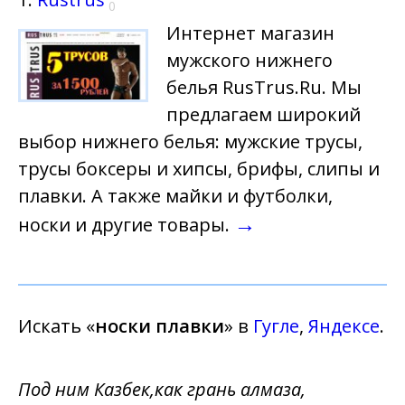
0
Интернет магазин
мужского нижнего
белья RusTrus.Ru. Мы
предлагаем широкий
выбор нижнего белья: мужские трусы,
трусы боксеры и хипсы, брифы, слипы и
плавки. А также майки и футболки,
→
носки и другие товары.
Искать «
носки плавки
» в
Гугле
,
Яндексе
.
Под ним Казбек,как грань алмаза,