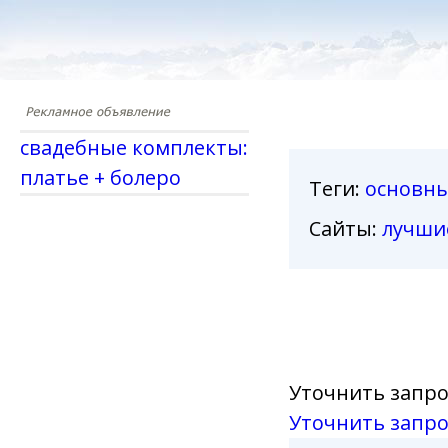
свадебные комплекты:
платье + болеро
Теги
:
основн
Сайты:
лучши
Уточнить запро
Уточнить запро