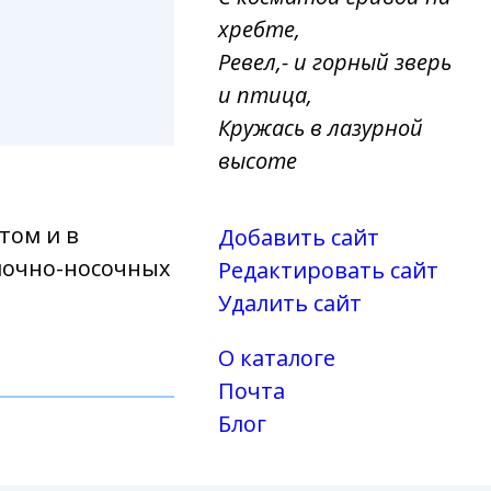
хребте,
Ревел,- и горный зверь
и птица,
Кружась в лазурной
высоте
том и в
Добавить сайт
лочно-носочных
Редактировать сайт
Удалить сайт
О каталоге
Почта
Блог