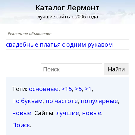
Каталог Лермонт
лучшие сайты с 2006 года
свадебные платья с одним рукавом
Теги
:
основные
,
>15
,
>5
,
>1
,
по буквам
,
по частоте
,
популярные
,
новые
. Сайты:
лучшие
,
новые
.
Поиск
.