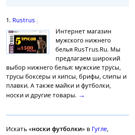
1.
Rustrus
0
Интернет магазин
мужского нижнего
белья RusTrus.Ru. Мы
предлагаем широкий
выбор нижнего белья: мужские трусы,
трусы боксеры и хипсы, брифы, слипы и
плавки. А также майки и футболки,
→
носки и другие товары.
Искать «
носки футболки
» в
Гугле
,