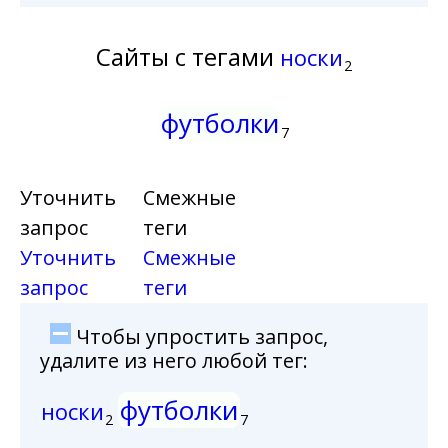
Сайты с тегами
носки
2
футболки
7
Уточнить
Смежные
запрос
теги
Уточнить
Смежные
запрос
теги
Чтобы упростить запрос,
удалите из него любой тег:
футболки
носки
2
7