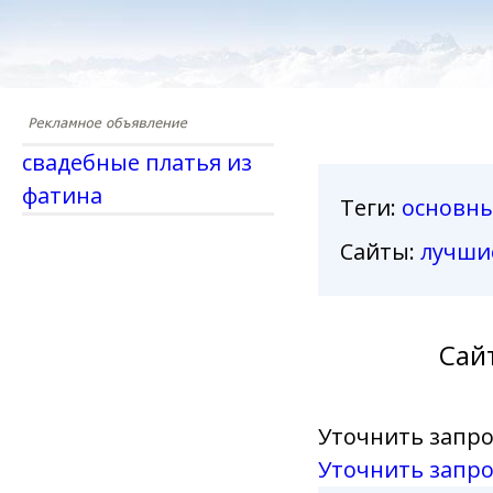
свадебные платья из
фатина
Теги
:
основн
Сайты:
лучши
Сай
Уточнить запро
Уточнить запро