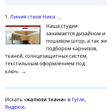
1.
Линия стиля Ника
200
Наша студия
занимается дизайном и
пошивом штор, а так же
подбором карнизов,
тканей, солнцезащитных систем,
текстильным оформлением под
→
ключ.
Искать «
жалюзи ткани
» в
Гугле
,
Яндексе
.