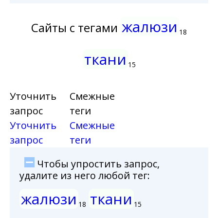
жалюзи
Сайты с тегами
18
ткани
15
Уточнить
Смежные
запрос
теги
Уточнить
Смежные
запрос
теги
Чтобы упростить запрос,
удалите из него любой тег:
жалюзи
ткани
18
15