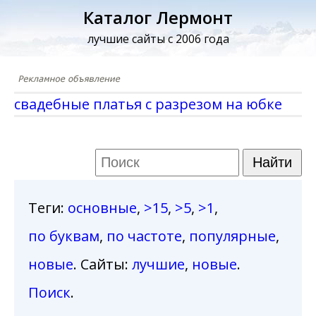
Каталог Лермонт
лучшие сайты с 2006 года
свадебные платья с разрезом на юбке
Теги
:
основные
,
>15
,
>5
,
>1
,
по буквам
,
по частоте
,
популярные
,
новые
. Сайты:
лучшие
,
новые
.
Поиск
.