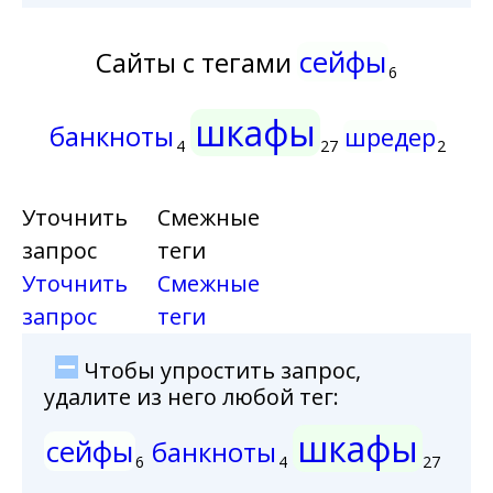
сейфы
Сайты с тегами
6
шкафы
банкноты
шредер
4
27
2
Уточнить
Смежные
запрос
теги
Уточнить
Смежные
запрос
теги
Чтобы упростить запрос,
удалите из него любой тег:
шкафы
сейфы
банкноты
6
4
27