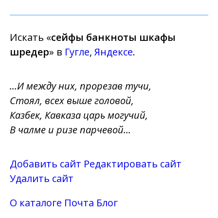
Искать «
сейфы банкноты шкафы
шредер
» в
Гугле
,
Яндексе
.
...И между них, прорезав тучи,
Стоял, всех выше головой,
Казбек, Кавказа царь могучий,
В чалме и ризе парчевой...
Добавить сайт
Редактировать сайт
Удалить сайт
О каталоге
Почта
Блог