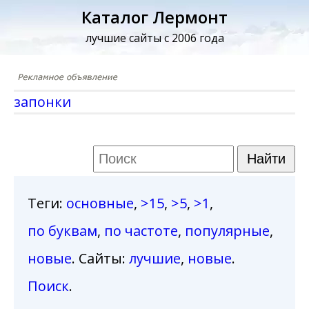
Каталог Лермонт
лучшие сайты с 2006 года
запонки
Теги
:
основные
,
>15
,
>5
,
>1
,
по буквам
,
по частоте
,
популярные
,
новые
. Сайты:
лучшие
,
новые
.
Поиск
.