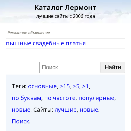
Каталог Лермонт
лучшие сайты с 2006 года
пышные свадебные платья
Теги
:
основные
,
>15
,
>5
,
>1
,
по буквам
,
по частоте
,
популярные
,
новые
. Сайты:
лучшие
,
новые
.
Поиск
.