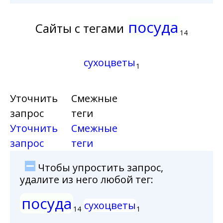
посуда
Сайты с тегами
14
сухоцветы
1
Уточнить
Смежные
запрос
теги
Уточнить
Смежные
запрос
теги
Чтобы упростить запрос,
удалите из него любой тег:
посуда
сухоцветы
14
1