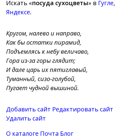
Искать «
посуда сухоцветы
» в
Гугле
,
Яндексе
.
Кругом, налево и направо,
Как бы остатки пирамид,
Подъемлясь к небу величаво,
Гора из-за горы глядит;
И дале царь их пятиглавый,
Туманный, сизо-голубой,
Пугает чудной вышиной.
Добавить сайт
Редактировать сайт
Удалить сайт
О каталоге
Почта
Блог