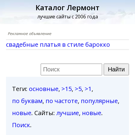
Каталог Лермонт
лучшие сайты с 2006 года
свадебные платья в стиле барокко
Теги
:
основные
,
>15
,
>5
,
>1
,
по буквам
,
по частоте
,
популярные
,
новые
. Сайты:
лучшие
,
новые
.
Поиск
.