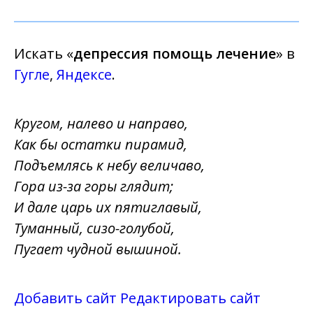
Искать «
депрессия помощь лечение
» в
Гугле
,
Яндексе
.
Кругом, налево и направо,
Как бы остатки пирамид,
Подъемлясь к небу величаво,
Гора из-за горы глядит;
И дале царь их пятиглавый,
Туманный, сизо-голубой,
Пугает чудной вышиной.
Добавить сайт
Редактировать сайт