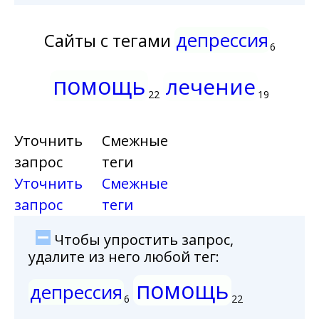
депрессия
Сайты с тегами
6
помощь
лечение
22
19
Уточнить
Смежные
запрос
теги
Уточнить
Смежные
запрос
теги
Чтобы упростить запрос,
удалите из него любой тег:
помощь
депрессия
6
22