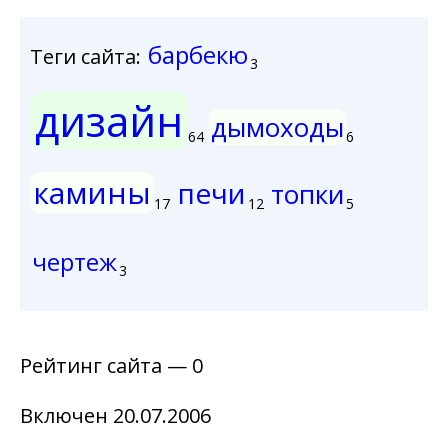
барбекю
Теги сайта:
3
дизайн
дымоходы
64
6
камины
печи
топки
17
12
5
чертеж
3
Рейтинг сайта — 0
Включен 20.07.2006