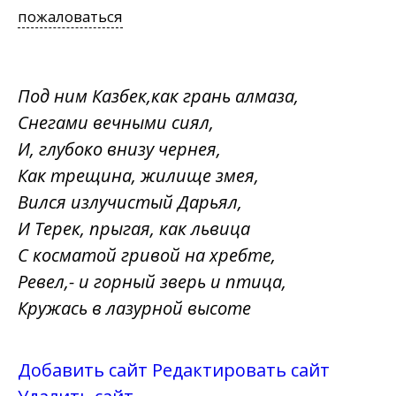
пожаловаться
Под ним Казбек,как грань алмаза,
Снегами вечными сиял,
И, глубоко внизу чернея,
Как трещина, жилище змея,
Вился излучистый Дарьял,
И Терек, прыгая, как львица
С косматой гривой на хребте,
Ревел,- и горный зверь и птица,
Кружась в лазурной высоте
Добавить сайт
Редактировать сайт