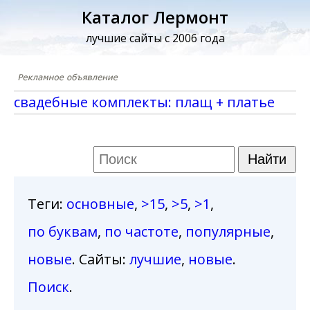
Каталог Лермонт
лучшие сайты с 2006 года
свадебные комплекты: плащ + платье
Теги
:
основные
,
>15
,
>5
,
>1
,
по буквам
,
по частоте
,
популярные
,
новые
. Сайты:
лучшие
,
новые
.
Поиск
.