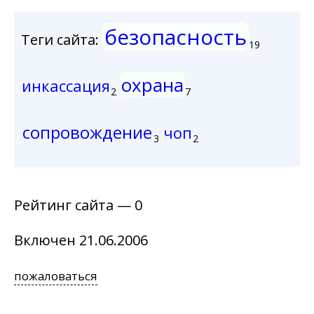
безопасность
Теги сайта:
19
охрана
инкассация
2
7
сопровождение
чоп
3
2
Рейтинг сайта — 0
Включен 21.06.2006
пожаловаться