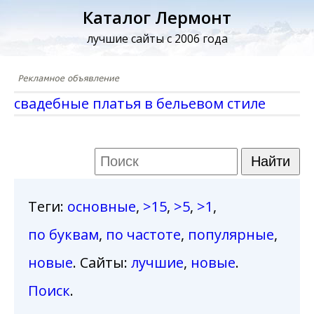
Каталог Лермонт
лучшие сайты с 2006 года
свадебные платья в бельевом стиле
Теги
:
основные
,
>15
,
>5
,
>1
,
по буквам
,
по частоте
,
популярные
,
новые
. Сайты:
лучшие
,
новые
.
Поиск
.