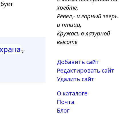
ебует
хребте,
Ревел,- и горный зверь
и птица,
Кружась в лазурной
высоте
храна
7
Добавить сайт
Редактировать сайт
Удалить сайт
О каталоге
Почта
Блог